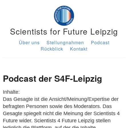
Scientists for Future Leipzig
Über uns
Stellungnahmen
Podcast
Rückblick
Kontakt
Podcast der S4F-Leipzig
Inhalte:
Das Gesagte ist die Ansicht/Meinung/Expertise der
befragten Personen sowie des Moderators. Das
Gesagte spiegelt nicht die Meinung der Scientists 4
Future wider. Scientists 4 Future Leipzig stellen
lediglich die Plattform, auf der die Inhalte