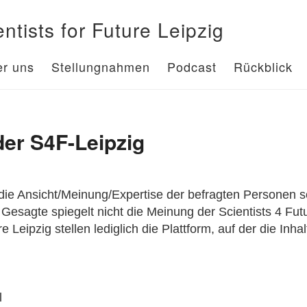
entists for Future Leipzig
r uns
Stellungnahmen
Podcast
Rückblick
er S4F-Leipzig
die Ansicht/Meinung/Expertise der befragten Personen 
Gesagte spiegelt nicht die Meinung der Scientists 4 Futu
e Leipzig stellen lediglich die Plattform, auf der die Inhal
l