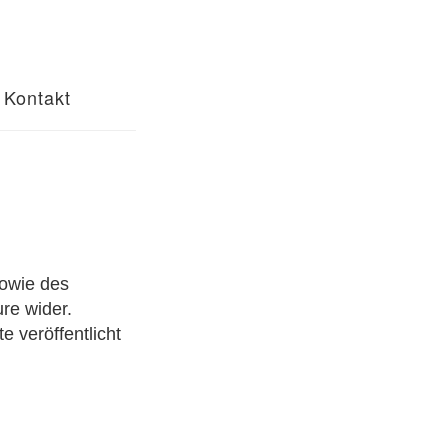
Kontakt
sowie des
re wider.
te veröffentlicht