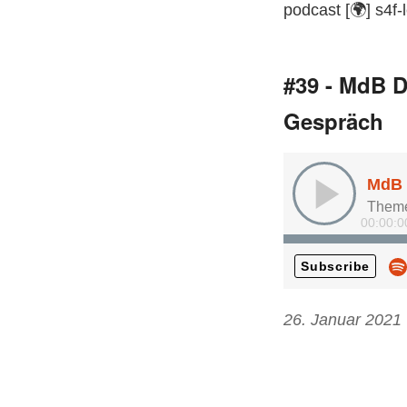
podcast [🌍] s4f-
#39 - MdB D
Gespräch
26. Januar 2021