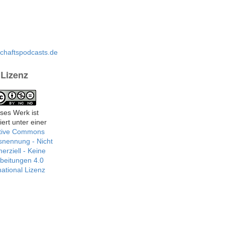
Lizenz
ses Werk ist
iert unter einer
tive Commons
nennung - Nicht
rziell - Keine
beitungen 4.0
national Lizenz