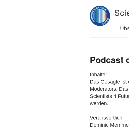
Sci
Übe
Podcast d
Inhalte:
Das Gesagte ist 
Moderators. Das 
Scientists 4 Futur
werden.
Verantwortlich
Dominic Memme