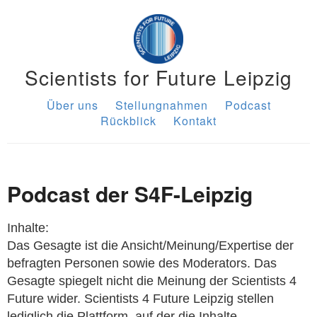
Scientists for Future Leipzig
Über uns
Stellungnahmen
Podcast
Rückblick
Kontakt
Podcast der S4F-Leipzig
Inhalte:
Das Gesagte ist die Ansicht/Meinung/Expertise der
befragten Personen sowie des Moderators. Das
Gesagte spiegelt nicht die Meinung der Scientists 4
Future wider. Scientists 4 Future Leipzig stellen
lediglich die Plattform, auf der die Inhalte