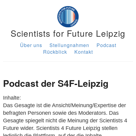
Scientists for Future Leipzig
Über uns
Stellungnahmen
Podcast
Rückblick
Kontakt
Podcast der S4F-Leipzig
Inhalte:
Das Gesagte ist die Ansicht/Meinung/Expertise der
befragten Personen sowie des Moderators. Das
Gesagte spiegelt nicht die Meinung der Scientists 4
Future wider. Scientists 4 Future Leipzig stellen
lediglich die Plattform, auf der die Inhalte