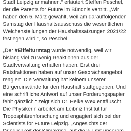
Stadt Leipzig anmahnen.“ erläutert Steffen Peschel,
der die Parents for Future im Bündnis vertritt. „Wir
haben den 5. März gewählt, weil am darauffolgenden
Samstag der Haushaltsausschuss die wesentlichen
Weichenstellungen der Haushaltssatzungen 2021/22
festlegen wird.“, so Peschel.
„Der
#Eiffelturmtag
wurde notwendig, weil wir
bislang viel zu wenig Reaktionen aus der
Stadtverwaltung erhalten haben. Erst drei
Ratsfraktionen haben auf unser Gesprächsangebot
reagiert. Die Verwaltung hat keinem unserer
Bürgereinwände für den Haushalt stattgegeben. Und
eine schriftliche Antwort auf unser Forderungspapier
fehlt gänzlich.“ zeigt sich Dr. Heike Wex enttäuscht.
Die Physikerin arbeitet am Leibniz Institut für
Troposphärenforschung und engagiert sich bei den
Scientists for Future Leipzig. „Angesichts der
Dringlichkeit der Klimakrise, auf die wir mit unserem