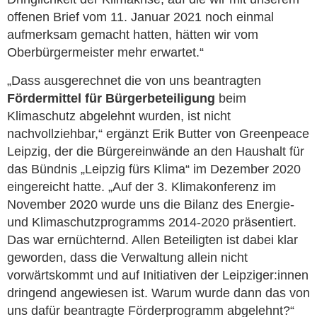
offenen Brief vom 11. Januar 2021 noch einmal
aufmerksam gemacht hatten, hätten wir vom
Oberbürgermeister mehr erwartet.“
„Dass ausgerechnet die von uns beantragten
Fördermittel für Bürgerbeteiligung
beim
Klimaschutz abgelehnt wurden, ist nicht
nachvollziehbar,“ ergänzt Erik Butter von Greenpeace
Leipzig, der die Bürgereinwände an den Haushalt für
das Bündnis „Leipzig fürs Klima“ im Dezember 2020
eingereicht hatte. „Auf der 3. Klimakonferenz im
November 2020 wurde uns die Bilanz des Energie-
und Klimaschutzprogramms 2014-2020 präsentiert.
Das war ernüchternd. Allen Beteiligten ist dabei klar
geworden, dass die Verwaltung allein nicht
vorwärtskommt und auf Initiativen der Leipziger:innen
dringend angewiesen ist. Warum wurde dann das von
uns dafür beantragte Förderprogramm abgelehnt?“