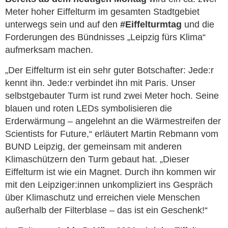
Meter hoher Eiffelturm im gesamten Stadtgebiet
unterwegs sein und auf den
#Eiffelturmtag
und die
Forderungen des Bündnisses „Leipzig fürs Klima“
aufmerksam machen.
„Der Eiffelturm ist ein sehr guter Botschafter: Jede:r
kennt ihn. Jede:r verbindet ihn mit Paris. Unser
selbstgebauter Turm ist rund zwei Meter hoch. Seine
blauen und roten LEDs symbolisieren die
Erderwärmung – angelehnt an die Wärmestreifen der
Scientists for Future,“ erläutert Martin Rebmann vom
BUND Leipzig, der gemeinsam mit anderen
Klimaschützern den Turm gebaut hat. „Dieser
Eiffelturm ist wie ein Magnet. Durch ihn kommen wir
mit den Leipziger:innen unkompliziert ins Gespräch
über Klimaschutz und erreichen viele Menschen
außerhalb der Filterblase – das ist ein Geschenk!“