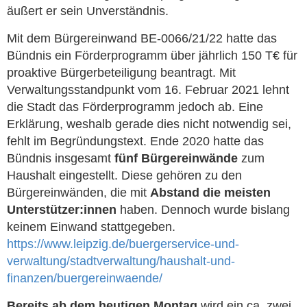
äußert er sein Unverständnis.
Mit dem Bürgereinwand BE-0066/21/22 hatte das
Bündnis ein Förderprogramm über jährlich 150 T€ für
proaktive Bürgerbeteiligung beantragt. Mit
Verwaltungsstandpunkt vom 16. Februar 2021 lehnt
die Stadt das Förderprogramm jedoch ab. Eine
Erklärung, weshalb gerade dies nicht notwendig sei,
fehlt im Begründungstext. Ende 2020 hatte das
Bündnis insgesamt
fünf Bürgereinwände
zum
Haushalt eingestellt. Diese gehören zu den
Bürgereinwänden, die mit
Abstand die meisten
Unterstützer:innen
haben. Dennoch wurde bislang
keinem Einwand stattgegeben.
https://www.leipzig.de/buergerservice-und-
verwaltung/stadtverwaltung/haushalt-und-
finanzen/buergereinwaende/
Bereits ab dem heutigen Montag
wird ein ca. zwei